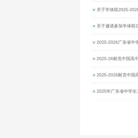
关于学体联2025-
关于邀请参加学体联2
2025-2026广东
2025-26耐克中国
2025-2026耐
2025年广东省中学