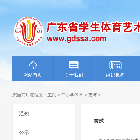
网站首页
关于我们
组织机构
您当前所在位置：
主页
>
中小学体育
>
篮球
>
通知
篮球
公示