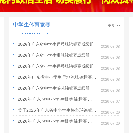
中学生体育竞赛
更多 >>
2026年广东省中学生乒乓球锦标赛成绩册
2026-08-08
2026年广东省小学生排球锦标赛成绩册
2026-08-08
2026年广东省小学生乒乓球锦标赛成绩册
2026-08-08
2026年广东省中小学生旱地冰球锦标赛成
2026-08-08
绩册
2026年广东省中学生游泳锦标赛成绩册
2026-08-08
2026年广东省中小学生棋类锦标赛（象
2026-08-07
棋）-成绩册
关于2026年广东省中小学生棒垒球锦标赛
2026-07-29
报到事宜的通知
2026年广东省中小学生棋类锦标赛（围
2026-07-29
棋、国际象棋）成绩册