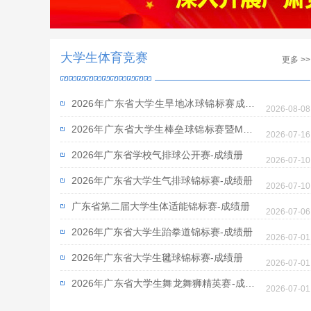
大学生体育竞赛
更多 >>
2026年广东省大学生旱地冰球锦标赛成绩
2026-08-08
册
2026年广东省大学生棒垒球锦标赛暨MLB
2026-07-16
高校棒垒球公开赛·广东站-成绩册
2026年广东省学校气排球公开赛-成绩册
2026-07-10
2026年广东省大学生气排球锦标赛-成绩册
2026-07-10
广东省第二届大学生体适能锦标赛-成绩册
2026-07-06
2026年广东省大学生跆拳道锦标赛-成绩册
2026-07-01
2026年广东省大学生毽球锦标赛-成绩册
2026-07-01
2026年广东省大学生舞龙舞狮精英赛-成绩
2026-07-01
册