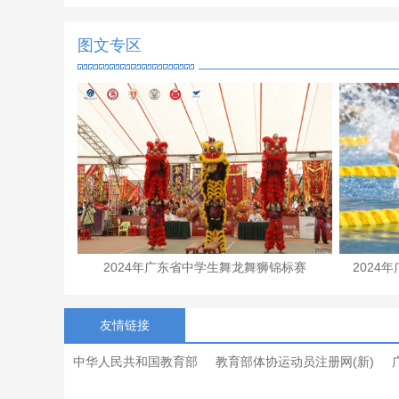
图文专区
2024年广东省中学生舞龙舞狮锦标赛
2024
友情链接
中华人民共和国教育部
教育部体协运动员注册网(新)