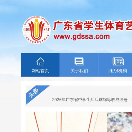
网站首页
关于我们
组织机构
2026年广东省中学生乒乓球锦标赛成绩册...